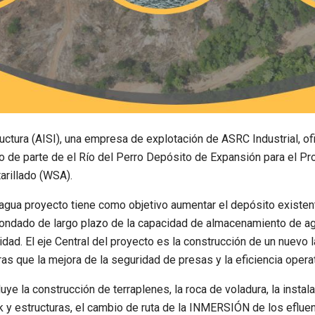
tura (AISI), una empresa de explotación de ASRC Industrial, o
ero de parte de el Río del Perro Depósito de Expansión para el 
arillado (WSA).
e agua proyecto tiene como objetivo aumentar el depósito existen
ondado de largo plazo de la capacidad de almacenamiento de agu
lidad. El eje Central del proyecto es la construcción de un nuevo
as que la mejora de la seguridad de presas y la eficiencia operat
uye la construcción de terraplenes, la roca de voladura, la instal
 y estructuras, el cambio de ruta de la INMERSIÓN de los efluent