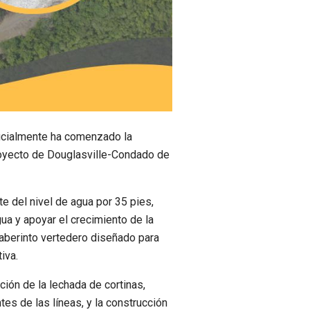
ficialmente ha comenzado la
Proyecto de Douglasville-Condado de
te del nivel de agua por 35 pies,
a y apoyar el crecimiento de la
 laberinto vertedero diseñado para
iva.
ación de la lechada de cortinas,
es de las líneas, y la construcción