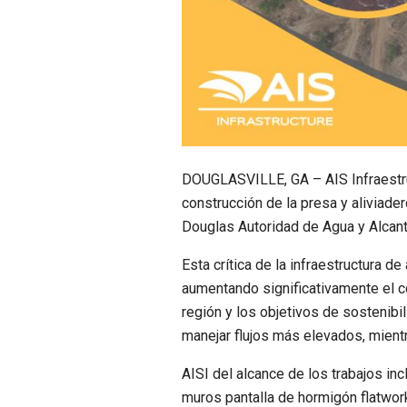
DOUGLASVILLE, GA – AIS Infraestruc
construcción de la presa y aliviad
Douglas Autoridad de Agua y Alcant
Esta crítica de la infraestructura d
aumentando significativamente el c
región y los objetivos de sostenibi
manejar flujos más elevados, mientr
AISI del alcance de los trabajos incl
muros pantalla de hormigón flatwork