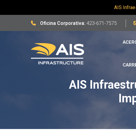
AIS Infrae
Oficina Corporativa:
423-671-7575
ACER
CARR
AIS Infraest
Imp