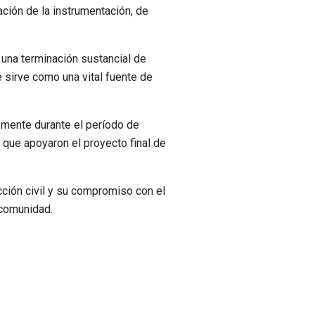
ación de la instrumentación, de
 una terminación sustancial de
e sirve como una vital fuente de
emente durante el período de
 que apoyaron el proyecto final de
cción civil y su compromiso con el
 comunidad.