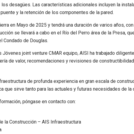
 los desagües. Las características adicionales incluyen la instal
 puente y la retención de los componentes de la pared.
tierra en Mayo de 2025 y tendrá una duración de varios años, con
cción se llevará a cabo en el Río del Perro área de la Presa, qu
el Condado de Douglas.
s Jóvenes joint venture CMAR equipo, AISI ha trabajado diligent
ría de valor, recomendaciones y revisiones de constructibilidad
Infraestructura de profunda experiencia en gran escala de constru
tica que sirve tanto para las actuales y futuras necesidades de la
formación, póngase en contacto con:
e la Construcción – AIS Infraestructura
m