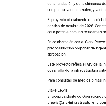
de la fundación y de la chimenea de
compuerta, varios metales, y varias
El proyecto oficialmente rompió la 
destino de octubre de 2028. Constru
agua potable para los residentes d
En colaboración con el Clark Reeve
preconstrucción proponer de ingenie
aprobación.
Este proyecto refleja el AIS de la 
desarrollo de la infraestructura crí
Para consultas de medios o más in
Blake Lewis
El vicepresidente de Operaciones d
blewis@ais-infrastructurellc.co