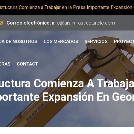
structura Comienza a Trabajar en la Presa Importante Expansión
Correo electrónico:
info@ais-infrastructurellc.com
CA DE NOSOTROS
LOS MERCADOS
SERVICIOS
PROYEC
ERAS
CONTACT
ructura Comienza A Trabaja
ortante Expansión En Geo